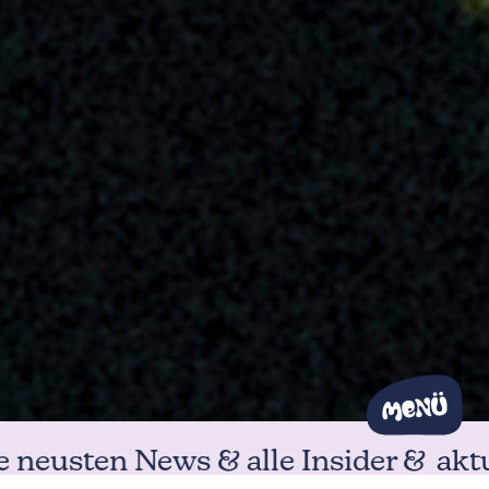
ews & alle Insider &
aktuelle Beiträ