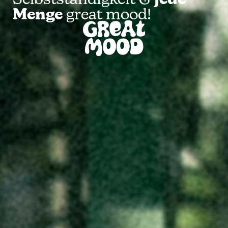
Selbstständigkeit &
jede
Menge
great mood!
Blog