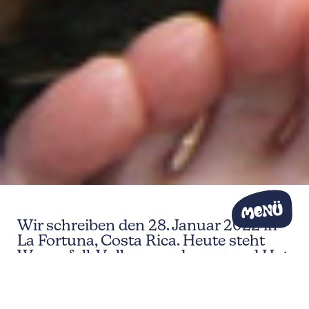
Wir schreiben den 28. Januar 2022 in
La Fortuna, Costa Rica. Heute steht
Wasserfall, Vulkanwanderung und Hot
Springs auf dem Plan –
ein
aufregender Daytrip
mit vielen
neuen Gesichtern.