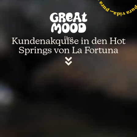
. p
Blog
Kundenakquise in den Hot
Springs von La Fortuna